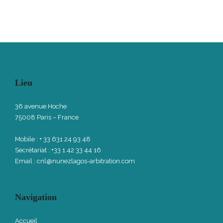
Lieu
36 avenue Hoche
75008 Paris – France
Mobile : + 33 631 24 93 48
Secrétariat : +33 1 42 33 44 16
Email :
cnl@nunezlagos-arbitration.com
Navigation
Accueil