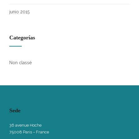
junio 2015
Categorías
Non classé
Sede
36 avenue Hoche
75008 Paris – France