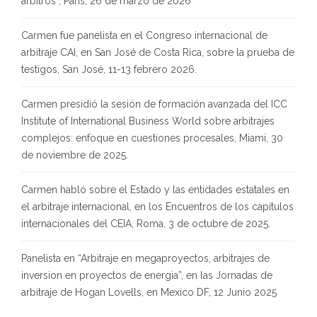
árbitros”, Paris, 26 de marzo de 2026
Carmen fue panelista en el Congreso internacional de
arbitraje CAI, en San José de Costa Rica, sobre la prueba de
testigos, San José, 11-13 febrero 2026.
Carmen presidió la sesión de formación avanzada del ICC
Institute of International Business World sobre arbitrajes
complejos: enfoque en cuestiones procesales, Miami, 30
de noviembre de 2025.
Carmen habló sobre el Estado y las entidades estatales en
el arbitraje internacional, en los Encuentros de los capítulos
internacionales del CEIA, Roma, 3 de octubre de 2025.
Panelista en “Arbitraje en megaproyectos, arbitrajes de
inversion en proyectos de energia”, en las Jornadas de
arbitraje de Hogan Lovells, en Mexico DF, 12 Junio 2025