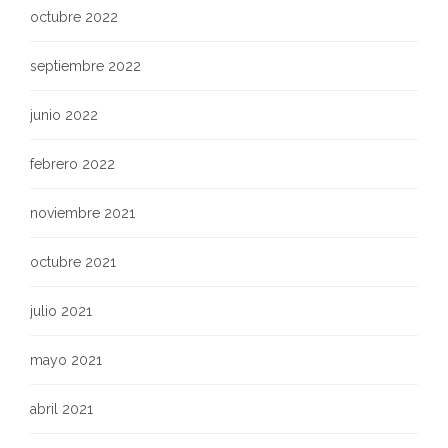
octubre 2022
septiembre 2022
junio 2022
febrero 2022
noviembre 2021
octubre 2021
julio 2021
mayo 2021
abril 2021