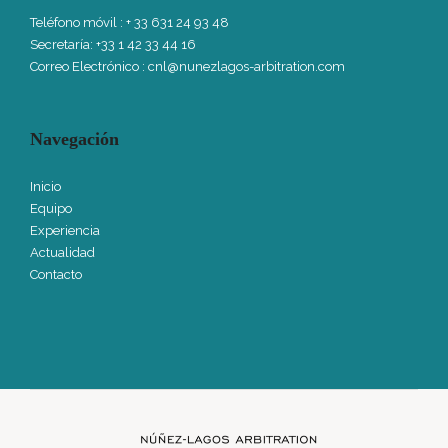
Teléfono móvil
: + 33 631 24 93 48
Secretaría: +33 1 42 33 44 16
Correo Electrónico :
cnl@nunezlagos-arbitration.com
Navegación
Inicio
Equipo
Experiencia
Actualidad
Contacto