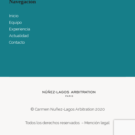
Navegación
Inicio
Equipo
Experiencia
Actualidad
Contacto
© Carmen Nuñez-Lagos Arbitration 2020
Todos los derechos reservados – Mención legal