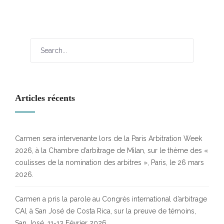
Articles récents
Carmen sera intervenante lors de la Paris Arbitration Week
2026, à la Chambre d’arbitrage de Milan, sur le thème des «
coulisses de la nomination des arbitres », Paris, le 26 mars
2026.
Carmen a pris la parole au Congrès international d’arbitrage
CAI, à San José de Costa Rica, sur la preuve de témoins,
San José, 11-13 Février 2026