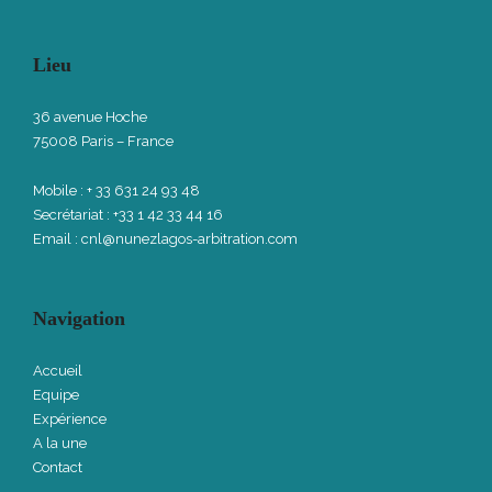
Lieu
36 avenue Hoche
75008 Paris – France
Mobile : + 33 631 24 93 48
Secrétariat : +33 1 42 33 44 16
Email :
cnl@nunezlagos-arbitration.com
Navigation
Accueil
Equipe
Expérience
A la une
Contact