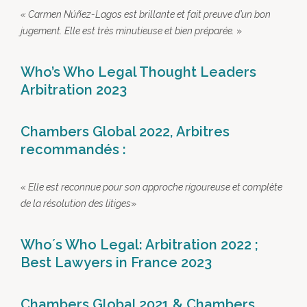
«
Carmen Núñez-Lagos est brillante et fait preuve d’un bon
jugement. Elle est très minutieuse et bien préparée.
»
Who’s Who Legal Thought Leaders
Arbitration 2023
Chambers Global 2022,
Arbitres
recommandés
:
«
Elle est reconnue pour son approche rigoureuse et complète
de la résolution des litiges
»
Who´s Who Legal: Arbitration 2022 ;
Best Lawyers in France 2023
Chambers Global 2021 & Chambers