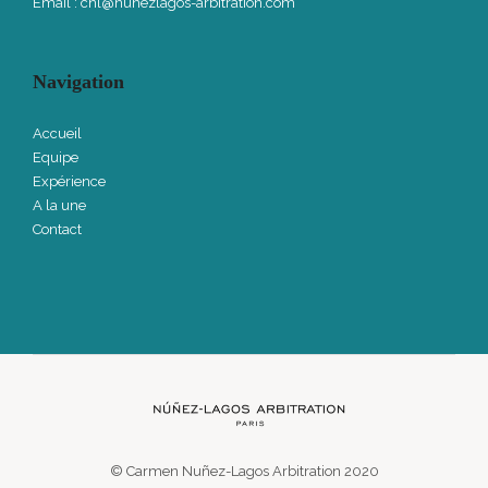
Email :
cnl@nunezlagos-arbitration.com
Navigation
Accueil
Equipe
Expérience
A la une
Contact
© Carmen Nuñez-Lagos Arbitration 2020