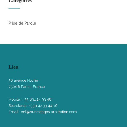
Catégories
Prise de Parole
Lieu
36 avenue Hoche
75008 Paris – France
Mobile : + 33 631 24 93 48
Secrétariat : +33 1 42 33 44 16
Email :
cnl@nunezlagos-arbitration.com