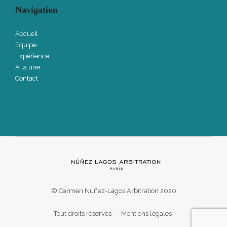
Navigation
Accueil
Equipe
Expérience
A la une
Contact
© Carmen Nuñez-Lagos Arbitration 2020
Tout droits réservés –
Mentions légales