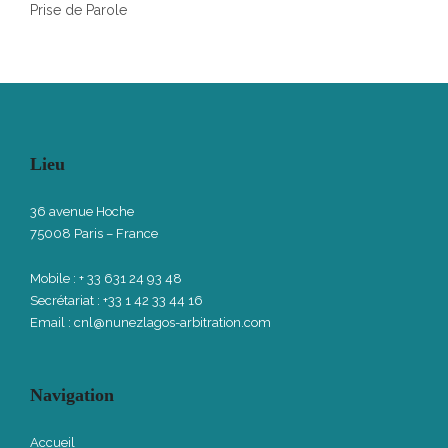
Prise de Parole
Lieu
36 avenue Hoche
75008 Paris – France
Mobile : + 33 631 24 93 48
Secrétariat : +33 1 42 33 44 16
Email :
cnl@nunezlagos-arbitration.com
Navigation
Accueil