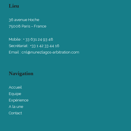
Lieu
36 avenue Hoche
75008 Paris – France
Mobile : + 33 631 24 93 48
Secrétariat : +33 1 42 33 44 16
Email :
cnl@nunezlagos-arbitration.com
Navigation
Accueil
Equipe
Expérience
A la une
Contact