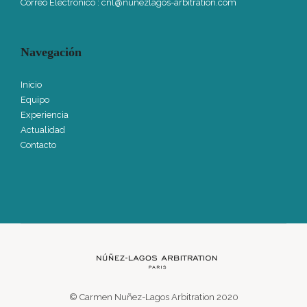
Correo Electrónico :
cnl@nunezlagos-arbitration.com
Navegación
Inicio
Equipo
Experiencia
Actualidad
Contacto
© Carmen Nuñez-Lagos Arbitration 2020