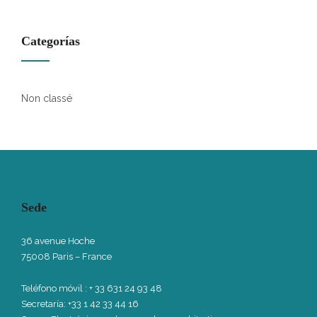
Categorías
Non classé
Sede
36 avenue Hoche
75008 Paris – France
Teléfono móvil
: + 33 631 24 93 48
Secretaría: +33 1 42 33 44 16