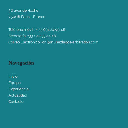
36 avenue Hoche
75008 Paris – France
Teléfono móvil
: + 33 631 24 93 48
Secretaría: +33 1 42 33 44 16
Correo Electrónico :
cnl@nunezlagos-arbitration.com
Navegación
Inicio
Equipo
Experiencia
Actualidad
Contacto