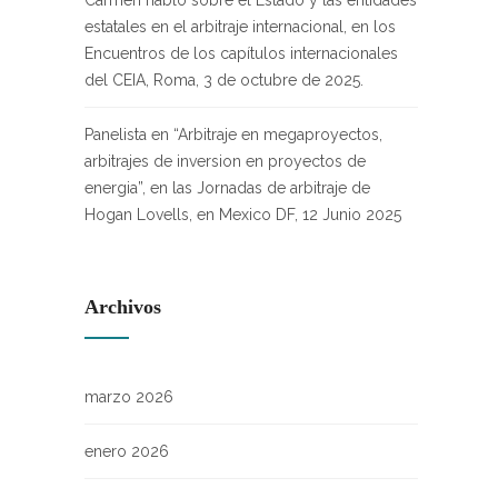
Carmen habló sobre el Estado y las entidades
estatales en el arbitraje internacional, en los
Encuentros de los capítulos internacionales
del CEIA, Roma, 3 de octubre de 2025.
Panelista en “Arbitraje en megaproyectos,
arbitrajes de inversion en proyectos de
energia”, en las Jornadas de arbitraje de
Hogan Lovells, en Mexico DF, 12 Junio 2025
Archivos
marzo 2026
enero 2026